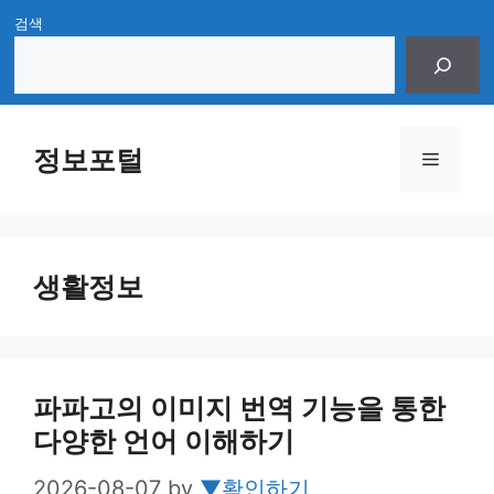
Skip
검색
to
content
정보포털
Menu
생활정보
파파고의 이미지 번역 기능을 통한
다양한 언어 이해하기
2026-08-07
by
▼확인하기