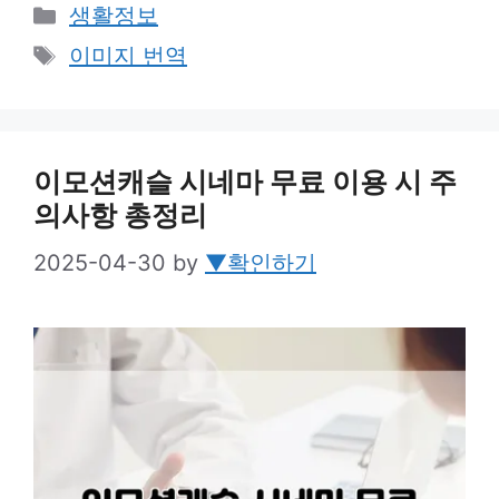
Categories
생활정보
Tags
이미지 번역
이모션캐슬 시네마 무료 이용 시 주
의사항 총정리
2025-04-30
by
▼확인하기