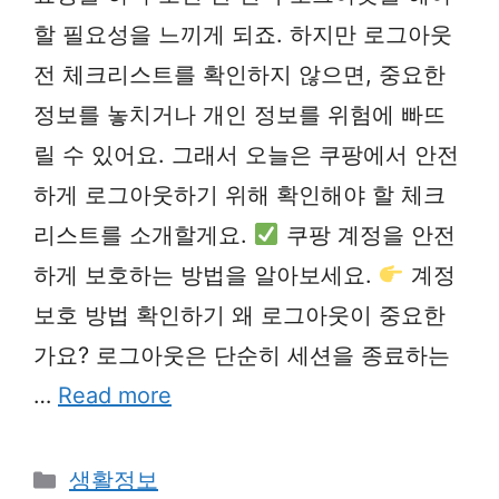
할 필요성을 느끼게 되죠. 하지만 로그아웃
전 체크리스트를 확인하지 않으면, 중요한
정보를 놓치거나 개인 정보를 위험에 빠뜨
릴 수 있어요. 그래서 오늘은 쿠팡에서 안전
하게 로그아웃하기 위해 확인해야 할 체크
리스트를 소개할게요.
쿠팡 계정을 안전
하게 보호하는 방법을 알아보세요.
계정
보호 방법 확인하기 왜 로그아웃이 중요한
가요? 로그아웃은 단순히 세션을 종료하는
…
Read more
Categories
생활정보