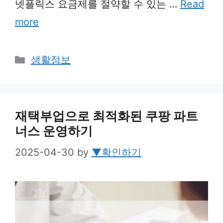
넷플릭스 요금제를 절약할 수 있는 …
Read
more
Categories
생활정보
재택부업으로 최적화된 쿠팡 파트
너스 운영하기
2025-04-30
by
▼확인하기