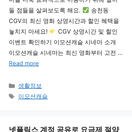
둘 점들을 살펴보도록 해요.
송천동
CGV의 최신 영화 상영시간과 할인 혜택을
놓치지 마세요!
CGV 상영시간 및 할인
이벤트 확인하기 이모션캐슬 시네마 소개
이모션캐슬 시네마는 최신 영화부터 고전 …
Read more
Categories
생활정보
Tags
이모션캐슬
넷플릭스 계정 공유로 요금제 절약