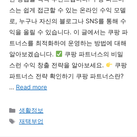
스는 쉽게 접근할 수 있는 온라인 수익 모델
로, 누구나 자신의 블로그나 SNS를 통해 수
익을 올릴 수 있습니다. 이 글에서는 쿠팡 파
트너스를 최적화하여 운영하는 방법에 대해
알아보겠습니다.
쿠팡 파트너스의 비밀
스런 수익 창출 전략을 알아보세요.
쿠팡
파트너스 전략 확인하기 쿠팡 파트너스란?
…
Read more
Categories
생활정보
Tags
재택부업