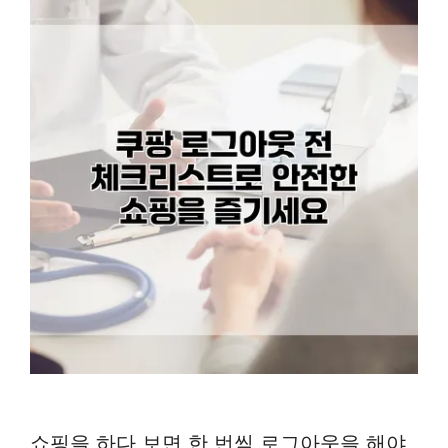
쇼핑을 하다 보면 한 번씩 로그아웃을 해야