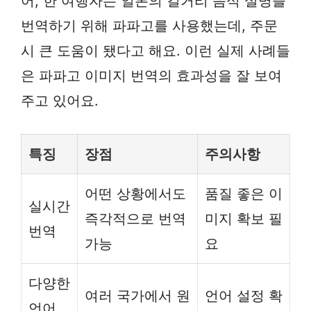
어, 한 여행자는 일본의 길거리 음식 설명을
번역하기 위해 파파고를 사용했는데, 주문
시 큰 도움이 됐다고 해요. 이런 실제 사례들
은 파파고 이미지 번역의 효과성을 잘 보여
주고 있어요.
특징
장점
주의사항
어떤 상황에서도
품질 좋은 이
실시간
즉각적으로 번역
미지 확보 필
번역
가능
요
다양한
여러 국가에서 원
언어 설정 확
언어